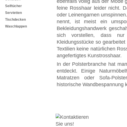
ebenfalls völlig aus der Mod
Seiftücher
feine Rosshaar leider nicht.
Servietten
oder Leinengarnen umspinnen
Tischdecken
nennt, ist meist ein umspo
Waschlappen
Bekleidungshandwerk geschah
sich vorstellen, dass nu
Kleidungsstücke so gearbeitet
Textilien keine natürlichen Ro
angefertigtes Kunstrosshaar.
In der Polsterbranche hat ma
entdeckt. Einige Naturmöbel
Matratzen oder Sofa-Polst
historische Wandbespannung k