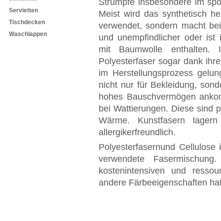
Strümpfe insbesondere im spor
Servietten
Meist wird das synthetisch her
Tischdecken
verwendet, sondern macht beis
Waschlappen
und unempfindlicher oder ist
mit Baumwolle enthalten. 
Polyesterfaser sogar dank ihr
im Herstellungsprozess gelun
nicht nur für Bekleidung, sond
hohes Bauschvermögen ankom
bei Wattierungen. Diese sind p
Wärme. Kunstfasern lagern
allergikerfreundlich.
Polyesterfasernund Cellulose 
verwendete Fasermischung
kostenintensiven und ressou
andere Färbeeigenschaften hat 