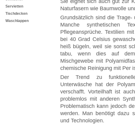
Sie eignet sich auch gut zur 
Servietten
Naturfasern wie Baumwolle un
Tischdecken
Grundsätzlich sind die Trage-
Waschlappen
Manche synthetischen Text
Pflegeansprüche. Textilien m
bei 40 Grad Celsius gewasche
heiß bügeln, weil sie sonst 
tabu, wenn dies auf dem 
Mischgewebe mit Polyamidfase
chemische Reinigung mit Per is
Der Trend zu funktionelle
Unterwäsche hat der Polyam
verschafft. Vorteilhaft ist au
problemlos mit anderen Synth
Problematisch kann jedoch de
werden. Man benötigt dazu sp
und Technologien.