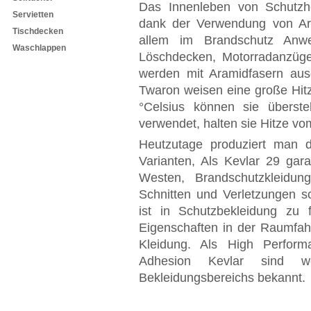
Das Innenleben von Schutzh
Servietten
dank der Verwendung von Ara
Tischdecken
allem im Brandschutz Anwe
Waschlappen
Löschdecken, Motorradanzüge
werden mit Aramidfasern aus
Twaron weisen eine große Hitz
°Celsius können sie überst
verwendet, halten sie Hitze vo
Heutzutage produziert man d
Varianten, Als Kevlar 29 gara
Westen, Brandschutzkleidun
Schnitten und Verletzungen sc
ist in Schutzbekleidung zu 
Eigenschaften in der Raumfahr
Kleidung. Als High Perform
Adhesion Kevlar sind w
Bekleidungsbereichs bekannt.