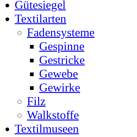
Gütesiegel
Textilarten
Fadensysteme
Gespinne
Gestricke
Gewebe
Gewirke
Filz
Walkstoffe
Textilmuseen