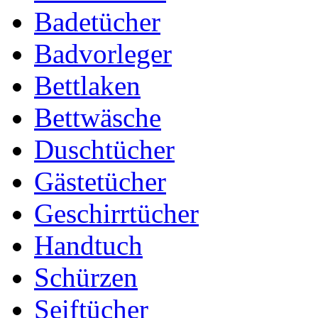
Badetücher
Badvorleger
Bettlaken
Bettwäsche
Duschtücher
Gästetücher
Geschirrtücher
Handtuch
Schürzen
Seiftücher