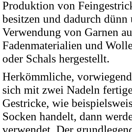
Produktion von Feingestric
besitzen und dadurch dünn 
Verwendung von Garnen aus
Fadenmaterialien und Wolle
oder Schals hergestellt.
Herkömmliche, vorwiegend g
sich mit zwei Nadeln ferti
Gestricke, wie beispielswei
Socken handelt, dann werde
verwendet. Der grundlegen