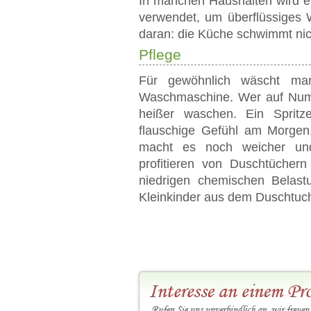
In manchen Haushalten wird e
verwendet, um überflüssiges 
daran: die Küche schwimmt nic
Pflege
Für gewöhnlich wäscht ma
Waschmaschine. Wer auf Numm
heißer waschen. Ein Spritz
flauschige Gefühl am Morge
macht es noch weicher und
profitieren von Duschtüche
niedrigen chemischen Belas
Kleinkinder aus dem Duschtuchs